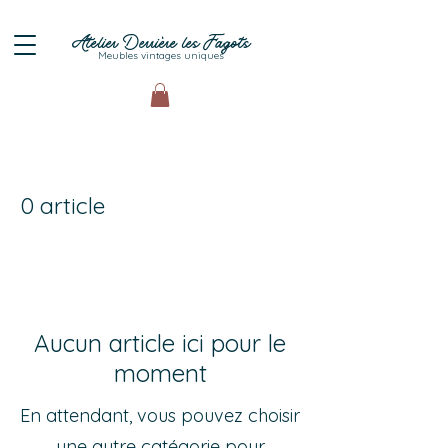
Atelier Derrière les Fagots
Meubles vintages uniques
0 article
Aucun article ici pour le
moment
En attendant, vous pouvez choisir
une autre catégorie pour