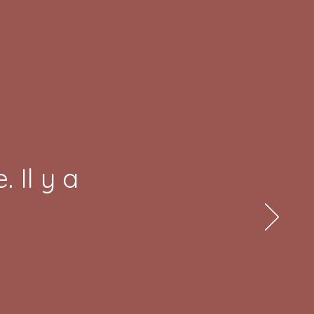
 Il y a