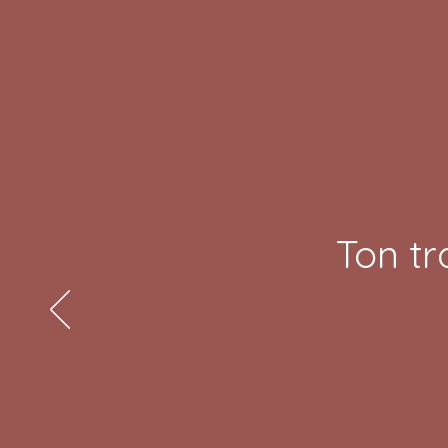
Ton tr