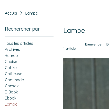
Accueil
Lampe
Rechercher par
Lampe
Tous les articles
Bienvenue
B
1 article
Archives
Bureau
Chaise
Coffre
Coiffeuse
Commode
Console
E-Book
Ebook
Lampe