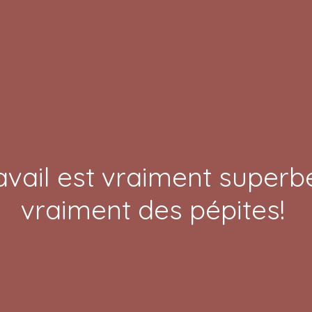
avail est vraiment superbe.
vraiment des pépites!