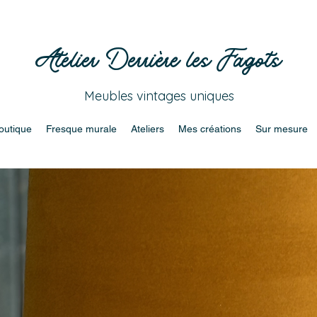
Atelier Derrière les Fagots
Meubles vintages uniques
outique
Fresque murale
Ateliers
Mes créations
Sur mesure