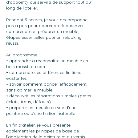
d’appoint), qui servira de support tout au
long de l’atelier.
Pendant 3 heures, je vous accompagne
pas à pas pour apprendre à observer,
comprendre et préparer un meuble,
étapes essentielles pour un relooking
réussi.
Au programme :
• apprendre à reconnaître un meuble en
bois massif ou non
• comprendre les différentes finitions
existantes
• savoir comment poncer efficacement,
sans abîmer le meuble
• découvrir les réparations simples (petits
éclats, trous, défauts)
• préparer un meuble en vue d’une
peinture ou d’une finition naturelle
En fin d’atelier, je vous présente
également les principes de base de
l’application de la peinture et du vernis,