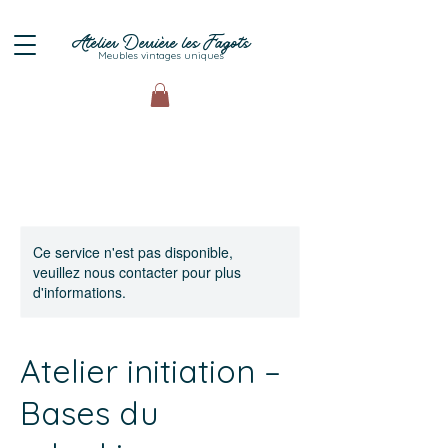
Atelier Derrière les Fagots
Meubles vintages uniques
Ce service n'est pas disponible,
veuillez nous contacter pour plus
d'informations.
Atelier initiation –
Bases du